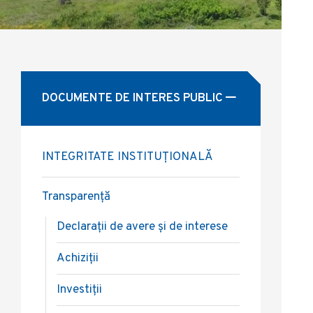
DOCUMENTE DE INTERES PUBLIC
INTEGRITATE INSTITUȚIONALĂ
Transparență
Declarații de avere și de interese
Achiziții
Investiții