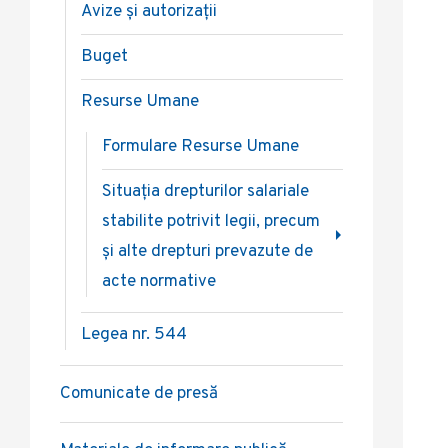
Avize și autorizații
Buget
Resurse Umane
Formulare Resurse Umane
Situația drepturilor salariale
stabilite potrivit legii, precum
și alte drepturi prevazute de
acte normative
Legea nr. 544
Comunicate de presă