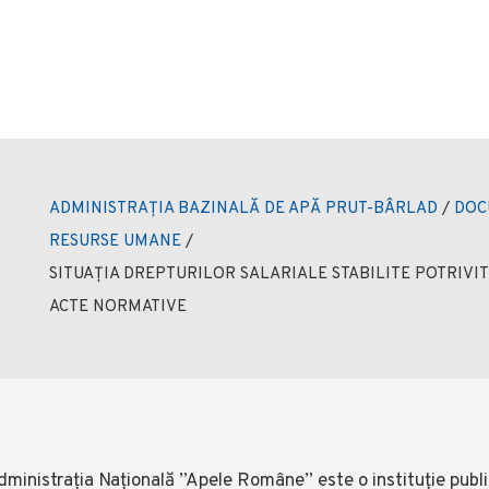
ADMINISTRAȚIA BAZINALĂ DE APĂ PRUT-BÂRLAD
/
DOC
RESURSE UMANE
/
SITUAȚIA DREPTURILOR SALARIALE STABILITE POTRIVIT
ACTE NORMATIVE
ministrația Națională ”Apele Române” este o instituție public