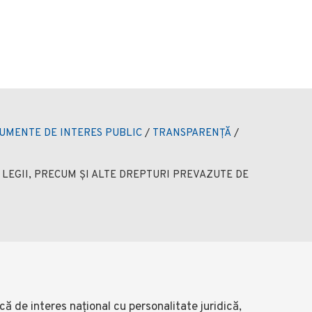
UMENTE DE INTERES PUBLIC
/
TRANSPARENȚĂ
/
 LEGII, PRECUM ȘI ALTE DREPTURI PREVAZUTE DE
ă de interes național cu personalitate juridică,