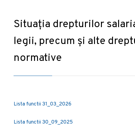
Situația drepturilor salaria
legii, precum și alte drep
normative
Lista functii 31_03_2026
Lista functii 30_09_2025