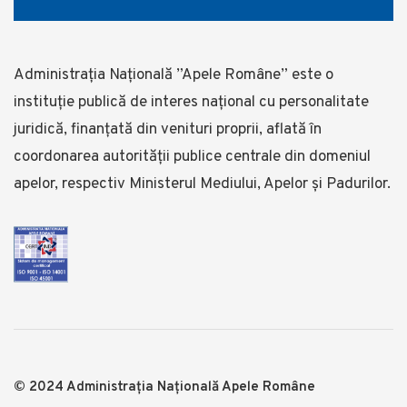
Administrația Națională ”Apele Române” este o
instituție publică de interes național cu personalitate
juridică, finanţată din venituri proprii, aflată în
coordonarea autorității publice centrale din domeniul
apelor, respectiv Ministerul Mediului, Apelor și Padurilor.
© 2024 Administrația Națională Apele Române