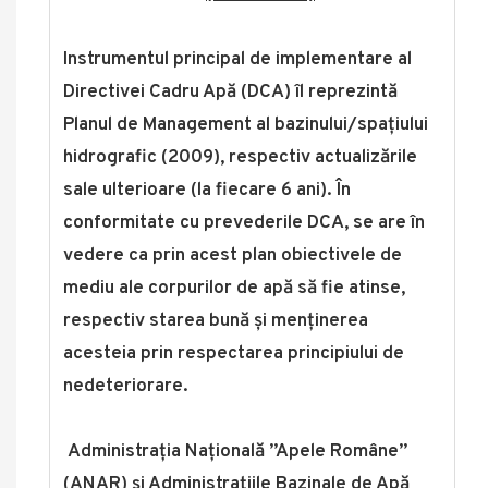
Instrumentul principal de implementare al
Directivei Cadru Apă (DCA) îl reprezintă
Planul de Management al bazinului/spațiului
hidrografic (2009), respectiv actualizările
sale ulterioare (la fiecare 6 ani). În
conformitate cu prevederile DCA, se are în
vedere ca prin acest plan obiectivele de
mediu ale corpurilor de apă să fie atinse,
respectiv starea bună și menținerea
acesteia prin respectarea principiului de
nedeteriorare.
Administrația Națională ”Apele Române”
(ANAR) și Administrațiile Bazinale de Apă