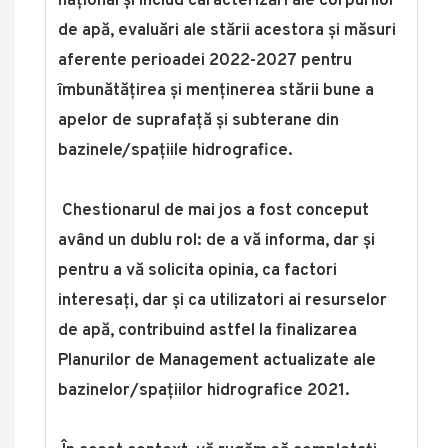
național și includ caracterizări ale corpurilor
de apă, evaluări ale stării acestora și măsuri
aferente perioadei 2022-2027 pentru
îmbunătățirea și menținerea stării bune a
apelor de suprafață și subterane din
bazinele/spațiile hidrografice.
Chestionarul de mai jos a fost conceput
având un dublu rol: de a vă informa,
dar și
pentru a vă solicita opinia, ca factori
interesați, dar și ca utilizatori ai resurselor
de apă, contribuind astfel la finalizarea
Planurilor de Management actualizate ale
bazinelor/spațiilor hidrografice 2021.