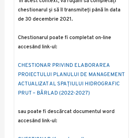
În acest context, vă rugăm să completați
chestionarul ș
i să îl transmiteți până în data
de 30 decembrie 2021.
Chestionarul poate fi completat on-line
accesând link-ul:
CHESTIONAR PRIVIND ELABORAREA
PROIECTULUI PLANULUI DE MANAGEMENT
ACTUALIZAT AL SPAȚIULUI HIDROGRAFIC
PRUT – BÂRLAD (2022-2027)
sau poate fi descărcat documentul word
accesând link-ul: