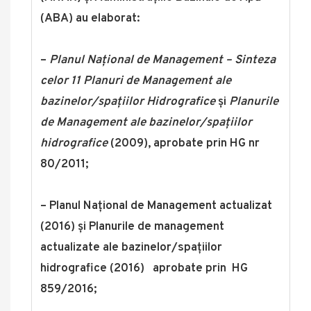
(ABA) au elaborat:
–
Planul Național de Management – Sinteza
celor 11 Planuri de Management ale
bazinelor/spațiilor Hidrografice
și
Planurile
de Management ale bazinelor/spațiilor
hidrografice
(2009), aprobate prin HG nr
80/2011;
– Planul Național de Management actualizat
(2016) și Planurile de management
actualizate ale bazinelor/spațiilor
hidrografice (2016) aprobate prin HG
859/2016;