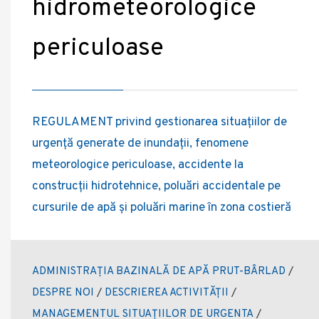
hidrometeorologice
periculoase
REGULAMENT privind gestionarea situaţiilor de
urgenţă generate de inundaţii, fenomene
meteorologice periculoase, accidente la
construcţii hidrotehnice, poluări accidentale pe
cursurile de apă şi poluări marine în zona costieră
ADMINISTRAȚIA BAZINALĂ DE APĂ PRUT-BÂRLAD
/
DESPRE NOI
/
DESCRIEREA ACTIVITĂȚII
/
MANAGEMENTUL SITUAȚIILOR DE URGENTA
/