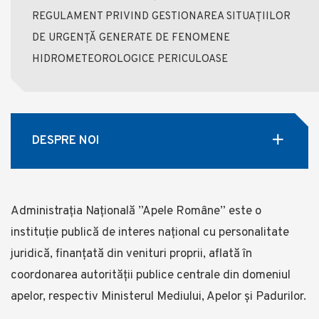
REGULAMENT PRIVIND GESTIONAREA SITUAȚIILOR
DE URGENȚĂ GENERATE DE FENOMENE
HIDROMETEOROLOGICE PERICULOASE
DESPRE NOI
Administrația Națională ”Apele Române” este o
instituție publică de interes național cu personalitate
juridică, finanţată din venituri proprii, aflată în
coordonarea autorității publice centrale din domeniul
apelor, respectiv Ministerul Mediului, Apelor și Padurilor.