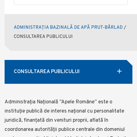
ADMINISTRAȚIA BAZINALĂ DE APĂ PRUT-BÂRLAD
/
CONSULTAREA PUBLICULUI
CONSULTAREA PUBLICULUI
Administrația Națională ”Apele Române” este o
instituție publică de interes național cu personalitate
juridică, finanţată din venituri proprii, aflată în
coordonarea autorității publice centrale din domeniul