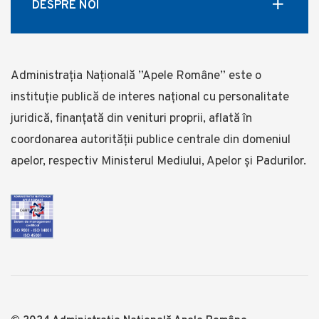
DESPRE NOI
Administrația Națională ”Apele Române” este o
instituție publică de interes național cu personalitate
juridică, finanţată din venituri proprii, aflată în
coordonarea autorității publice centrale din domeniul
apelor, respectiv Ministerul Mediului, Apelor și Padurilor.