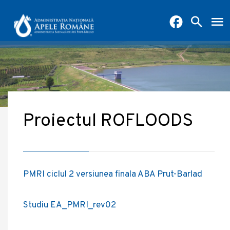
Proiectul ROFLOODS
PMRI ciclul 2 versiunea finala ABA Prut-Barlad
Studiu EA_PMRI_rev02