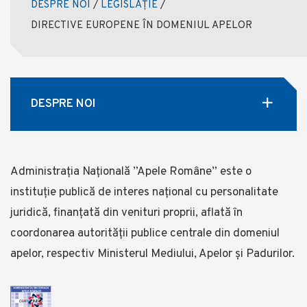
DESPRE NOI
/
LEGISLAȚIE
/
DIRECTIVE EUROPENE ÎN DOMENIUL APELOR
DESPRE NOI
Administrația Națională ”Apele Române” este o
instituție publică de interes național cu personalitate
juridică, finanţată din venituri proprii, aflată în
coordonarea autorității publice centrale din domeniul
apelor, respectiv Ministerul Mediului, Apelor și Padurilor.