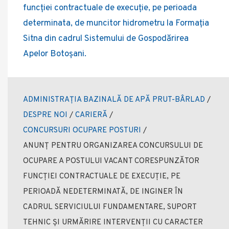
funcţiei contractuale de execuție, pe perioada
determinata, de muncitor hidrometru la Formația
Sitna din cadrul Sistemului de Gospodărirea
Apelor Botoșani.
ADMINISTRAȚIA BAZINALĂ DE APĂ PRUT-BÂRLAD
/
DESPRE NOI
/
CARIERĂ
/
CONCURSURI OCUPARE POSTURI
/
ANUNȚ PENTRU ORGANIZAREA CONCURSULUI DE
OCUPARE A POSTULUI VACANT CORESPUNZĂTOR
FUNCȚIEI CONTRACTUALE DE EXECUȚIE, PE
PERIOADĂ NEDETERMINATĂ, DE INGINER ÎN
CADRUL SERVICIULUI FUNDAMENTARE, SUPORT
TEHNIC ȘI URMĂRIRE INTERVENȚII CU CARACTER