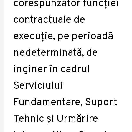
corespunzător funcției
contractuale de
execuție, pe perioadă
nedeterminată, de
inginer în cadrul
Serviciului
Fundamentare, Suport
Tehnic și Urmărire