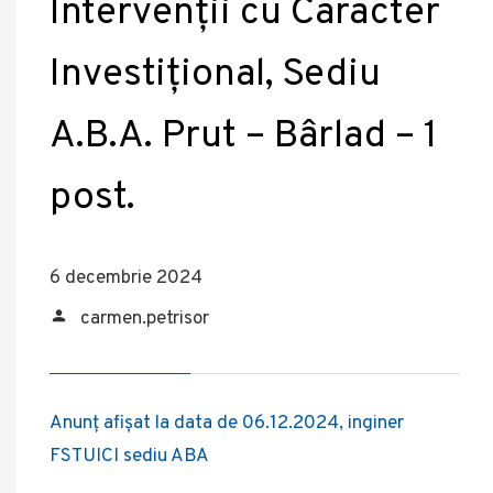
Intervenții cu Caracter
Investițional, Sediu
A.B.A. Prut – Bârlad – 1
post.
6 decembrie 2024
carmen.petrisor
Anunț afișat la data de 06.12.2024, inginer
FSTUICI sediu ABA