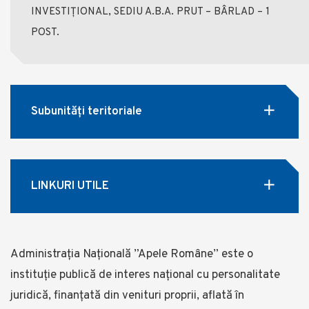
INVESTIȚIONAL, SEDIU A.B.A. PRUT – BÂRLAD – 1
POST.
Subunități teritoriale
LINKURI UTILE
Administrația Națională ”Apele Române” este o
instituție publică de interes național cu personalitate
juridică, finanţată din venituri proprii, aflată în