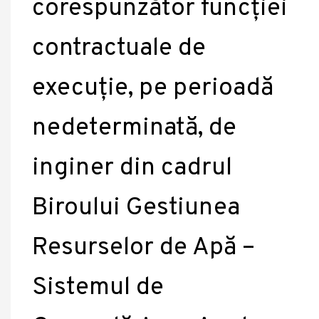
corespunzător funcției
contractuale de
execuție, pe perioadă
nedeterminată, de
inginer din cadrul
Biroului Gestiunea
Resurselor de Apă –
Sistemul de