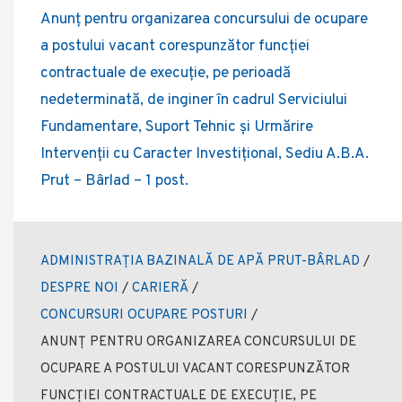
Anunț pentru organizarea concursului de ocupare
a postului vacant corespunzător funcției
contractuale de execuție, pe perioadă
nedeterminată, de inginer în cadrul Serviciului
Fundamentare, Suport Tehnic și Urmărire
Intervenții cu Caracter Investițional, Sediu A.B.A.
Prut – Bârlad – 1 post.
ADMINISTRAȚIA BAZINALĂ DE APĂ PRUT-BÂRLAD
/
DESPRE NOI
/
CARIERĂ
/
CONCURSURI OCUPARE POSTURI
/
ANUNȚ PENTRU ORGANIZAREA CONCURSULUI DE
OCUPARE A POSTULUI VACANT CORESPUNZĂTOR
FUNCȚIEI CONTRACTUALE DE EXECUȚIE, PE