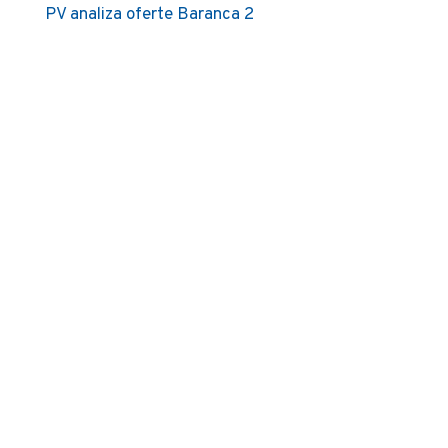
PV analiza oferte Baranca 2
în
articole