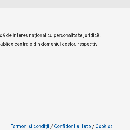
ă de interes național cu personalitate juridică,
 publice centrale din domeniul apelor, respectiv
Termeni şi condiţii
/
Confidentialitate
/
Cookies