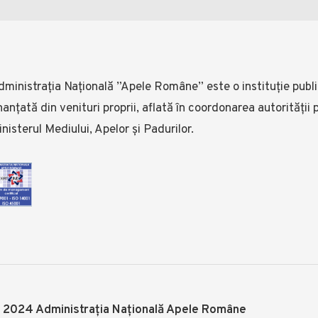
ministrația Națională ”Apele Române” este o instituție public
nanţată din venituri proprii, aflată în coordonarea autorității
nisterul Mediului, Apelor și Padurilor.
 2024 Administrația Națională Apele Române