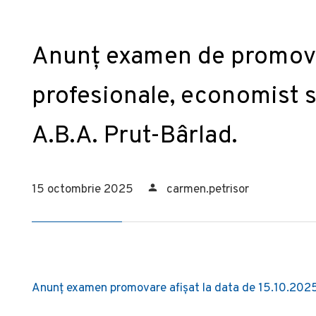
Anunț examen de promova
profesionale, economist se
A.B.A. Prut-Bârlad.
15 octombrie 2025
carmen.petrisor
Anunț examen promovare afișat la data de 15.10.202