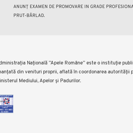
ANUNȚ EXAMEN DE PROMOVARE IN GRADE PROFESIONALE,
PRUT-BÂRLAD.
ministrația Națională ”Apele Române” este o instituție public
nanţată din venituri proprii, aflată în coordonarea autorității
nisterul Mediului, Apelor și Padurilor.