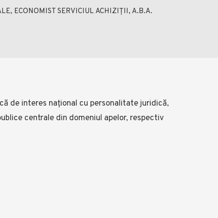
 ECONOMIST SERVICIUL ACHIZIȚII, A.B.A.
ă de interes național cu personalitate juridică,
 publice centrale din domeniul apelor, respectiv