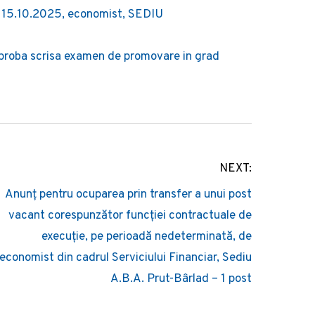
e 15.10.2025, economist, SEDIU
l proba scrisa examen de promovare in grad
NEXT:
Anunț pentru ocuparea prin transfer a unui post
vacant corespunzător funcției contractuale de
execuție, pe perioadă nedeterminată, de
economist din cadrul Serviciului Financiar, Sediu
A.B.A. Prut-Bârlad – 1 post